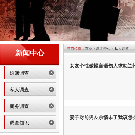
当前位置：
首页
>
新闻中心
>
私人调查
新闻中心
女友个性傲慢言语伤人求助兰
婚姻调查
私人调查
商务调查
妻子对前男友余情未了我该怎
调查知识