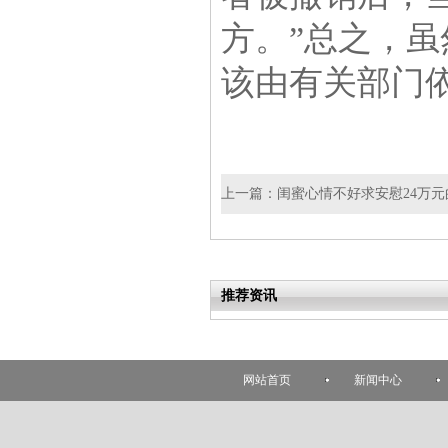
方。”总之，虽
该由有关部门
上一篇：
闺蜜心情不好求安慰24万
推荐资讯
网站首页
新闻中心