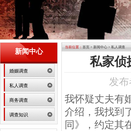
当前位置：
首页
>
新闻中心
>
私人调查
新闻中心
私家侦
婚姻调查
发布者
私人调查
我怀疑丈夫有
商务调查
介绍，我找到
调查知识
同》，约定其