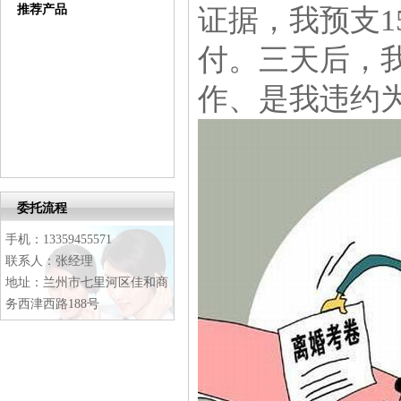
推荐产品
证据，我预支1
付。三天后，
作、是我违约
委托流程
手机：13359455571
联系人：张经理
地址：兰州市七里河区佳和商
务西津西路188号