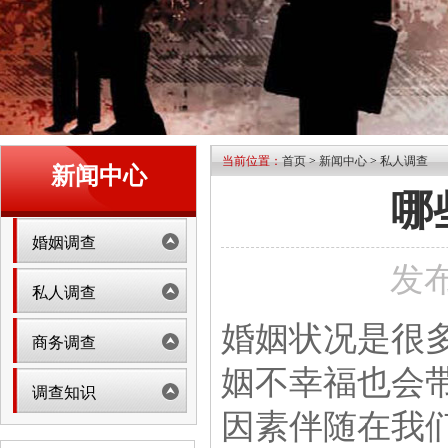
当前位置：
首页
>
新闻中心
>
私人调查
新闻中心
哪
婚姻调查
发布
私人调查
婚姻状况是很
商务调查
姻不幸福也会
调查知识
因素伴随在我