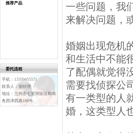
推荐产品
一些问题，我
来解决问题，
婚姻出现危机
和生活中不能
了配偶就觉得
委托流程
手机：13359455571
需要找侦探公
联系人：张经理
地址：兰州市七里河区佳和商
有一类型的人
务西津西路188号
婚，这类型人